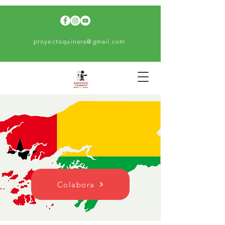
proyectoquinara@gmail.com
Colabora