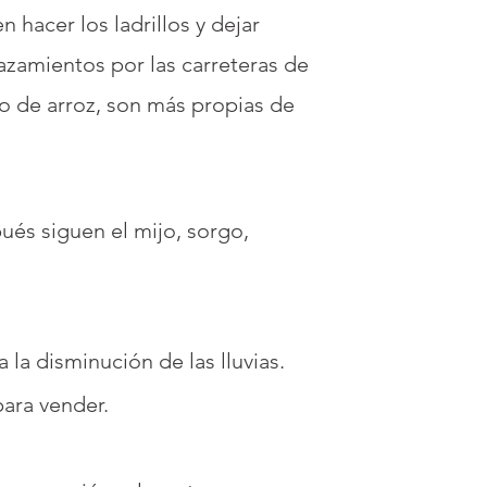
 hacer los ladrillos y dejar
lazamientos por las carreteras de
vo de arroz, son más propias de
ués siguen el mijo, sorgo,
la disminución de las lluvias.
para vender.