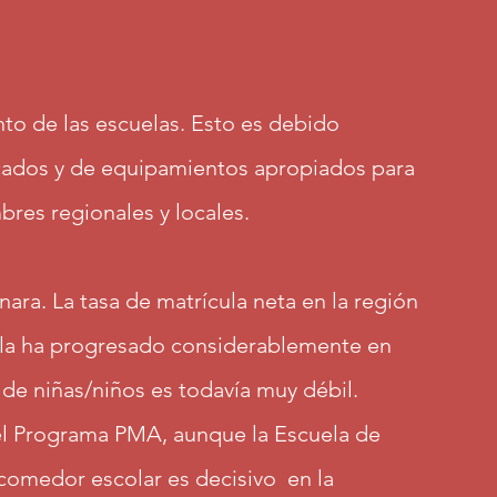
to de las escuelas. Esto es debido
ificados y de equipamientos apropiados para
bres regionales y locales.
nara. La tasa de matrícula neta en la región
cula ha progresado considerablemente en
de niñas/niños es todavía muy débil.
el Programa PMA, aunque la Escuela de
 comedor escolar es decisivo en la