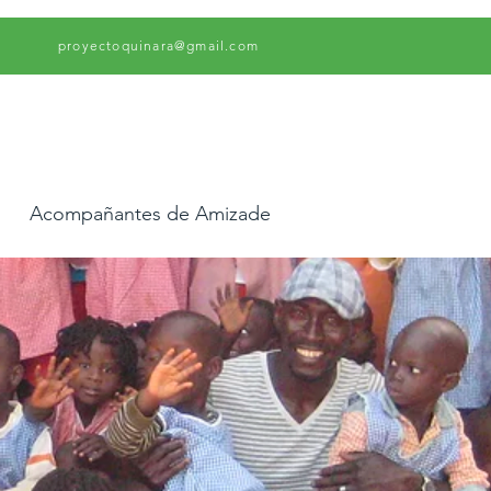
proyectoquinara@gmail.com
Acompañantes de Amizade