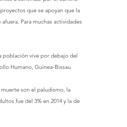
s proyectos que se apoyan que la
afuera. Para muchas actividades
a población vive por debajo del
rrollo Humano, Guinea-Bissau
 muerte son el paludismo, la
dultos fue del 3% en 2014 y la de