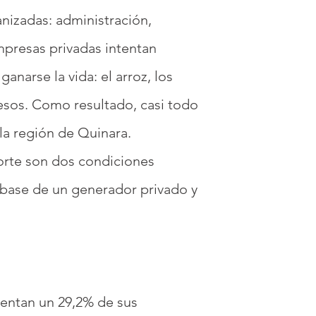
anizadas: administración,
empresas privadas intentan
ganarse la vida: el arroz, los
gresos. Como resultado, casi todo
 la región de Quinara.
sporte son dos condiciones
 base de un generador privado y
sentan un 29,2% de sus