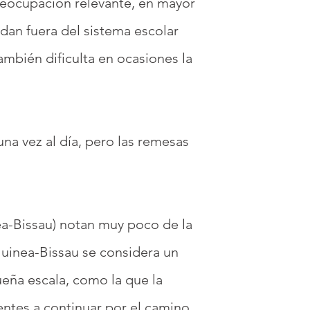
preocupación relevante, en mayor
dan fuera del sistema escolar
ambién dificulta en ocasiones la
una vez al día, pero las remesas
ea-Bissau) notan muy poco de la
Guinea-Bissau se considera un
ueña escala, como la que la
dentes a continuar por el camino