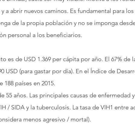
s y a abrir nuevos caminos. Es fundamental para lo
ga de la propia población y no se imponga desde 
ón personal a los beneficiarios.
to es de USD 1.369 per cápita por año. El 67% de l
0 USD (para gastar por día). En el Índice de Desa
e 188 países en 2015.
de 55 años. Las principales causas de enfermedad y
VIH / SIDA y la tuberculosis. La tasa de VIH1 entre a
onsidera menos agresivo / mortal).