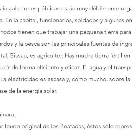
as instalaciones públicas están muy débilmente org
ia. En la capital, funcionarios, soldados y algunas 
a, todos tienen que trabajar una pequeña tierra para 
acardos y la pesca son las principales fuentes de in
al, Bissau, es agricultor. Hay mucha tierra fértil en
ucir de forma eficiente y eficaz. El agua y el tran
 La electricidad es escasa y, como mucho, sobre la
se de la energía solar.
inara:
er feudo original de los Beafadas, éstos sólo repre