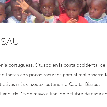
SSAU
onia portuguesa. Situado en la costa occidental del
bitantes con pocos recursos para el real desarroll
trativas más el sector autónomo Capital Bissau.
l año, del 15 de mayo a final de octubre de cada a