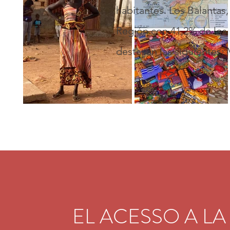
habitantes. Los Balantas
Región con 41,2% de los 
destacan las siguientes:
EL ACESSO A L