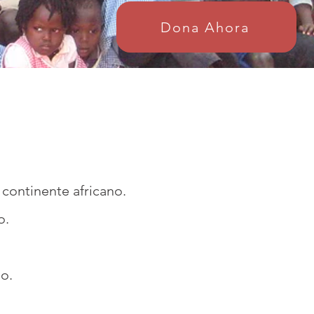
Dona Ahora
 continente africano.
o.
ño.