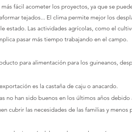
más fácil acometer los proyectos, ya que se pueden
reformar tejados... El clima permite mejor los desp
le estado. Las actividades agrícolas, como el culti
 implica pasar más tiempo trabajando en el campo.
producto para alimentación para los guineanos, desp
exportación es la castaña de caju o anacardo.
s no han sido buenos en los últimos años debido a 
en cubrir las necesidades de las familias y menos 