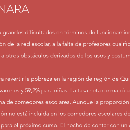
INARA
a grandes dificultades en términos de funcionamien
ón de la red escolar, a la falta de profesores cual
a otros obstáculos derivados de los usos y costum
a revertir la pobreza en la región de región de Qui
 varones y 59,2% para niñas. La tasa neta de matrí
ama de comedores escolares. Aunque la proporción 
ión no está incluida en los comedores escolares d
 para el próximo curso. El hecho de contar con un