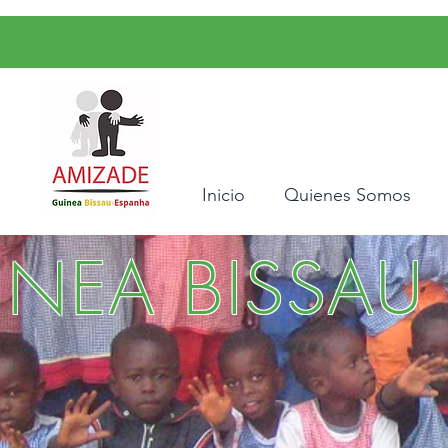
Inicio
Quienes Somos
INEA BISSAU