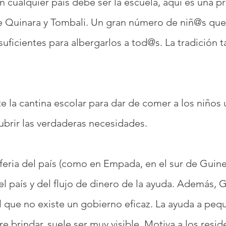
en cualquier país debe ser la escuela, aquí es una 
de Quinara y Tombali. Un gran número de niñ@s que
suficientes para albergarlos a tod@s. La tradición t
e la cantina escolar para dar de comer a los niños 
ubrir las verdaderas necesidades.
iferia del país (como en Empada, en el sur de Guin
el país y del flujo de dinero de la ayuda. Además, 
el que no existe un gobierno eficaz. La ayuda a peq
 brindar, suele ser muy visible. Motiva a los resi